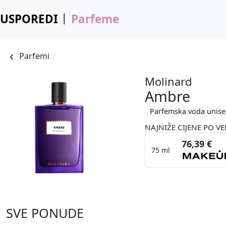
USPOREDI
Parfeme
Parfemi
Molinard
Ambre
Parfemska voda unise
NAJNIŽE CIJENE PO VE
76,39 €
75 ml
SVE PONUDE