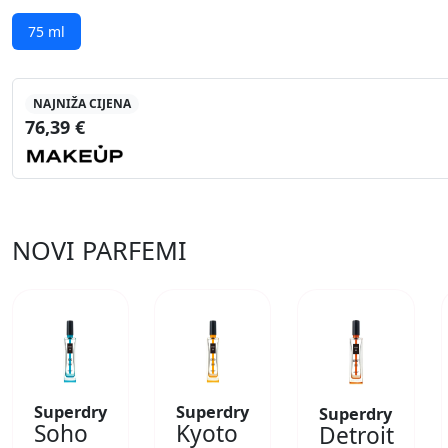
75 ml
NAJNIŽA CIJENA
76,39 €
NOVI PARFEMI
Superdry
Superdry
Superdry
Soho
Kyoto
Detroit