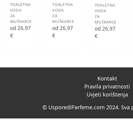
TOALETNA
TOALETNA
TOALETNA
VODA
VODA
VODA
ZA
ZA
ZA
MUŠKARCE
MUŠKARCE
MUŠKARCE
od 26,97
od 26,97
od 26,97
€
€
€
Kontakt
Pravila privatnosti
Uvjeti korištenja
© UsporediParfeme.com 2024. Sva p