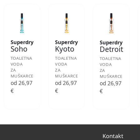
Superdry
Superdry
Superdry
Soho
Kyoto
Detroit
TOALETNA
TOALETNA
TOALETNA
VODA
VODA
VODA
ZA
ZA
ZA
MUŠKARCE
MUŠKARCE
MUŠKARCE
od 26,97
od 26,97
od 26,97
€
€
€
Kontakt