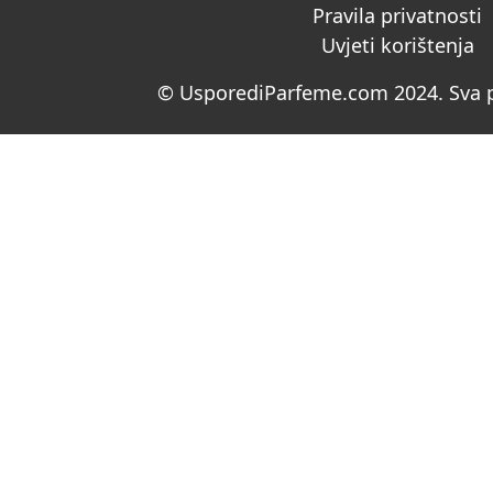
Pravila privatnosti
Uvjeti korištenja
© UsporediParfeme.com 2024. Sva p