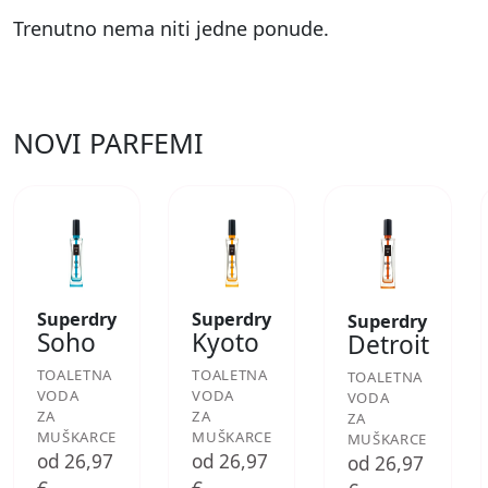
Trenutno nema niti jedne ponude.
NOVI PARFEMI
Superdry
Superdry
Superdry
Soho
Kyoto
Detroit
TOALETNA
TOALETNA
TOALETNA
VODA
VODA
VODA
ZA
ZA
ZA
MUŠKARCE
MUŠKARCE
MUŠKARCE
od 26,97
od 26,97
od 26,97