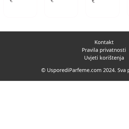
€
€
€
Kontakt
Pravila privatnosti
Uvjeti korištenja
© UsporediParfeme.com 2024. Sva p