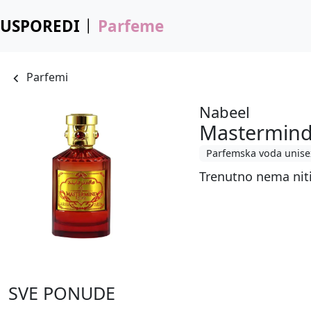
USPOREDI
Parfeme
Parfemi
Nabeel
Mastermin
Parfemska voda unise
Trenutno nema nit
SVE PONUDE