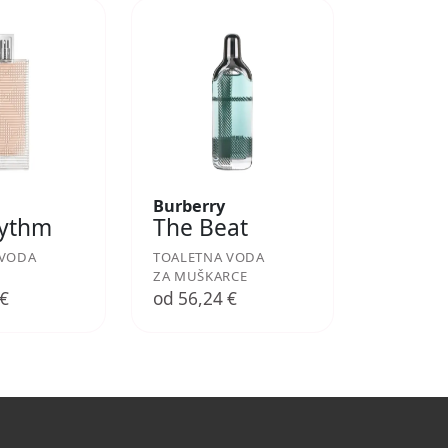
Burberry
hythm
The Beat
 VODA
TOALETNA VODA
ZA MUŠKARCE
 €
od 56,24 €