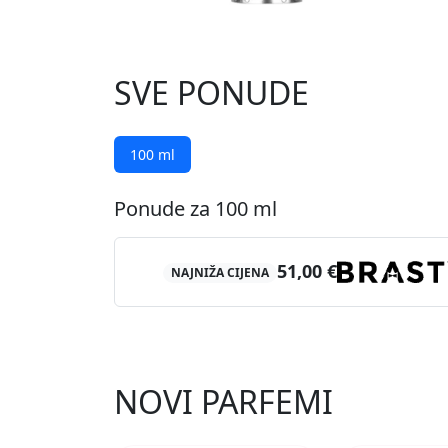
SVE PONUDE
100 ml
Ponude za 100 ml
51,00 €
NAJNIŽA CIJENA
NOVI PARFEMI