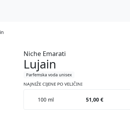
in
Niche Emarati
Lujain
Parfemska voda unisex
NAJNIŽE CIJENE PO VELIČINI
100 ml
51,00 €