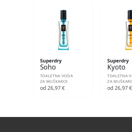
Superdry
Superdry
Soho
Kyoto
TOALETNA VODA
TOALETNA 
ZA MUŠKARCE
ZA MUŠKAR
od 26,97 €
od 26,97 