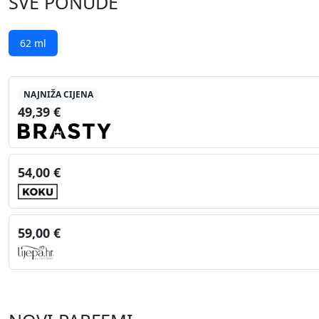
SVE PONUDE
62 ml
NAJNIŽA CIJENA
49,39 €
54,00 €
59,00 €