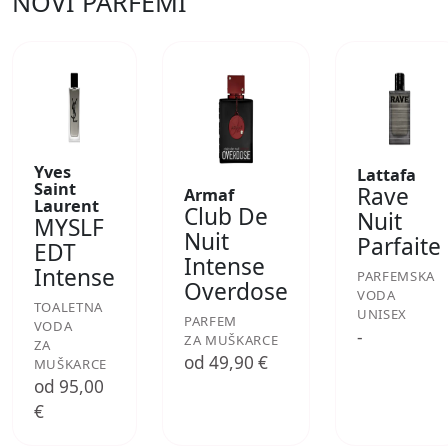
NOVI PARFEMI
Yves
Lattafa
Saint
Rave
Armaf
Laurent
Club De
Nuit
MYSLF
Nuit
Parfaite
EDT
Intense
Intense
PARFEMSKA
Overdose
VODA
TOALETNA
UNISEX
PARFEM
VODA
-
ZA MUŠKARCE
ZA
od 49,90 €
MUŠKARCE
od 95,00
€