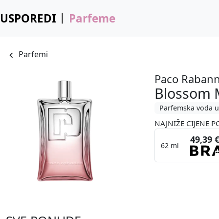
USPOREDI
Parfeme
Parfemi
Paco Raban
Blossom 
Parfemska voda u
NAJNIŽE CIJENE P
49,39 
62 ml