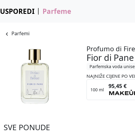
USPOREDI
Parfeme
Parfemi
Profumo di Fir
Fior di Pane
Parfemska voda unise
NAJNIŽE CIJENE PO VE
95,45 €
100 ml
SVE PONUDE