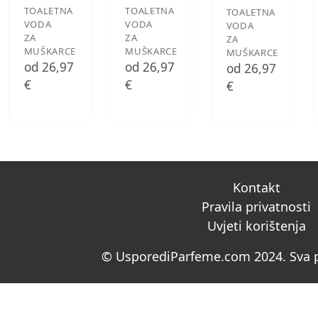
TOALETNA
TOALETNA
TOALETNA
VODA
VODA
VODA
ZA
ZA
ZA
MUŠKARCE
MUŠKARCE
MUŠKARCE
od 26,97
od 26,97
od 26,97
€
€
€
Kontakt
Pravila privatnosti
Uvjeti korištenja
© UsporediParfeme.com 2024. Sva p