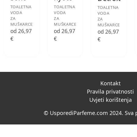
TOALETNA
TOALETNA
TOALETNA
VODA
VODA
VODA
ZA
ZA
ZA
MUŠKARCE
MUŠKARCE
MUŠKARCE
od 26,97
od 26,97
od 26,97
€
€
€
Kontakt
Pravila privatnosti
Uvjeti korištenja
© UsporediParfeme.com 2024. Sva p