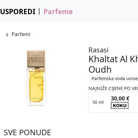
USPOREDI
Parfeme
Parfemi
Rasasi
Khaltat Al 
Oudh
Parfemska voda unise
NAJNIŽE CIJENE PO VE
30,00 €
50 ml
SVE PONUDE