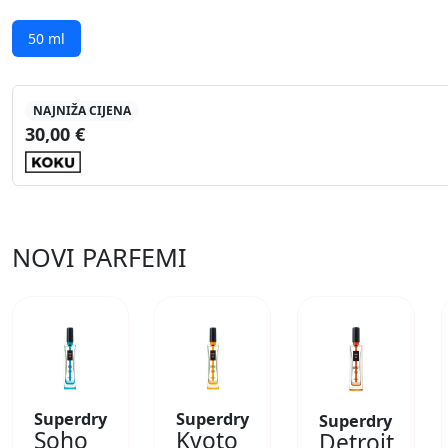
50 ml
NAJNIŽA CIJENA
30,00 €
NOVI PARFEMI
Superdry
Superdry
Superdry
Soho
Kyoto
Detroit