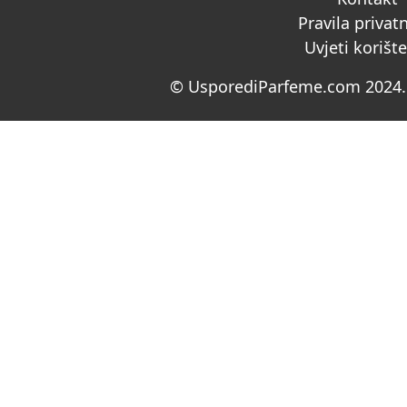
Pravila privat
Uvjeti korišt
© UsporediParfeme.com 2024. 