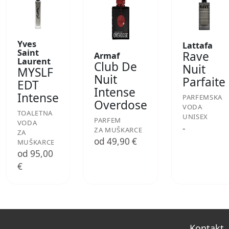
Yves
Lattafa
Saint
Rave
Armaf
Laurent
Club De
Nuit
MYSLF
Nuit
Parfaite
EDT
Intense
Intense
PARFEMSKA
Overdose
VODA
TOALETNA
UNISEX
PARFEM
VODA
-
ZA MUŠKARCE
ZA
od 49,90 €
MUŠKARCE
od 95,00
€
Kontakt