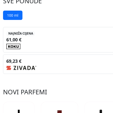
SVE PONUDE
100 ml
NAJNIŽA CIJENA
61,00 €
69,23 €
NOVI PARFEMI