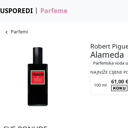
USPOREDI
Parfeme
Parfemi
Robert Pigu
Alameda
Parfemska voda u
NAJNIŽE CIJENE P
61,00 
100 ml