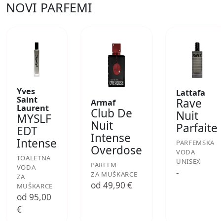
NOVI PARFEMI
Yves
Lattafa
Saint
Rave
Armaf
Laurent
Club De
Nuit
MYSLF
Nuit
Parfaite
EDT
Intense
Intense
PARFEMSKA
Overdose
VODA
TOALETNA
UNISEX
PARFEM
VODA
-
ZA MUŠKARCE
ZA
od 49,90 €
MUŠKARCE
od 95,00
€