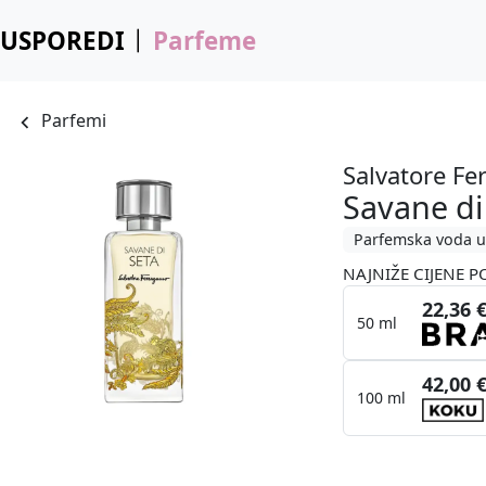
USPOREDI
Parfeme
Parfemi
Salvatore F
Savane di
Parfemska voda u
NAJNIŽE CIJENE P
22,36 
50 ml
42,00 
100 ml