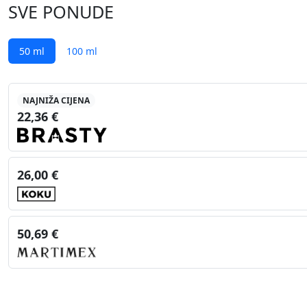
SVE PONUDE
50 ml
100 ml
NAJNIŽA CIJENA
22,36 €
26,00 €
50,69 €