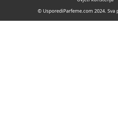
© UsporediParfeme.com 2024. Sva p