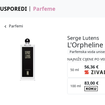
USPOREDI
Parfeme
Parfemi
Serge Lutens
L'Orpheline
Parfemska voda unise
NAJNIŽE CIJENE PO VE
56,36 €
50 ml
83,00 €
100 ml