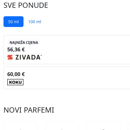
SVE PONUDE
50 ml
100 ml
NAJNIŽA CIJENA
56,36 €
60,00 €
NOVI PARFEMI