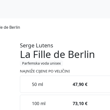
le de Berlin
Serge Lutens
La Fille de Berlin
Parfemska voda unisex
NAJNIŽE CIJENE PO VELIČINI
50 ml
47,90 €
100 ml
73,10 €