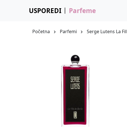
USPOREDI
Parfeme
Početna
Parfemi
Serge Lutens La Fil