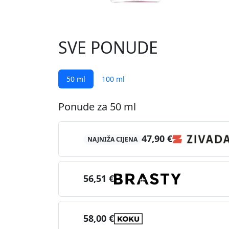
SVE PONUDE
50 ml
100 ml
Ponude za 50 ml
47,90 €
NAJNIŽA CIJENA
56,51 €
58,00 €