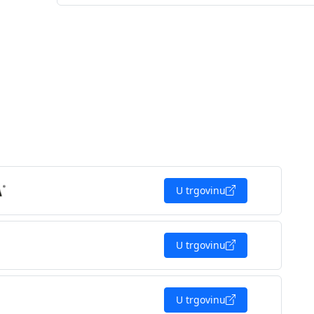
U trgovinu
U trgovinu
U trgovinu