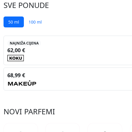
SVE PONUDE
50 ml
100 ml
NAJNIŽA CIJENA
62,00 €
68,99 €
NOVI PARFEMI