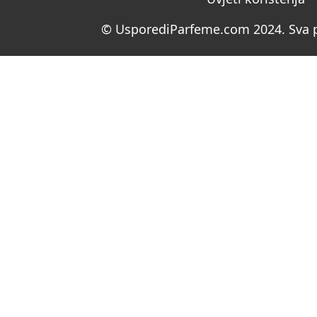
© UsporediParfeme.com 2024. Sva p