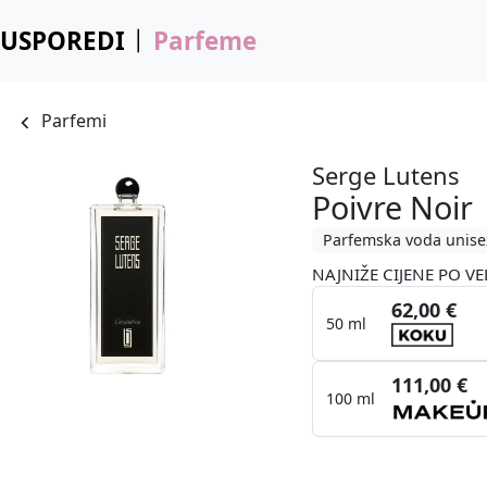
USPOREDI
Parfeme
Parfemi
Serge Lutens
Poivre Noir
Parfemska voda unise
NAJNIŽE CIJENE PO VE
62,00 €
50 ml
111,00 €
100 ml