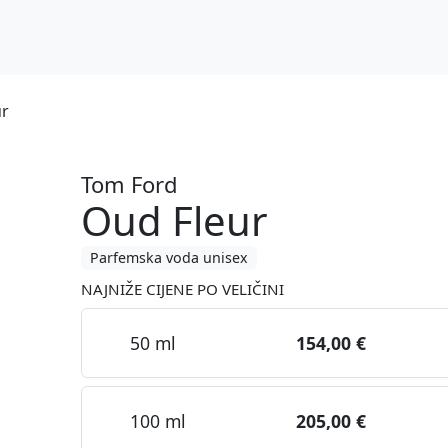
ur
Tom Ford
Oud Fleur
Parfemska voda unisex
NAJNIŽE CIJENE PO VELIČINI
50 ml
154,00 €
100 ml
205,00 €