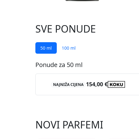
SVE PONUDE
50 ml
100 ml
Ponude za 50 ml
154,00 €
NAJNIŽA CIJENA
NOVI PARFEMI