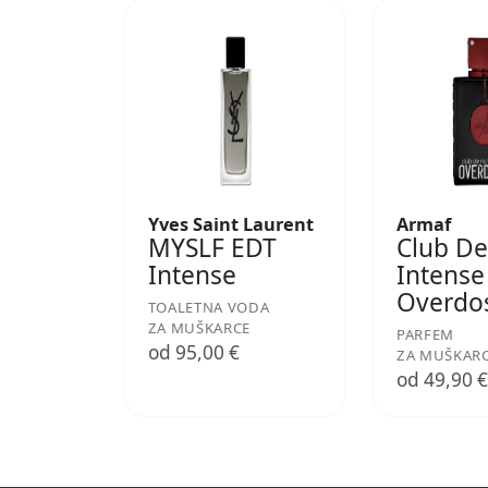
Yves Saint Laurent
Armaf
MYSLF EDT
Club De
Intense
Intense
Overdo
TOALETNA VODA
ZA MUŠKARCE
PARFEM
od 95,00 €
ZA MUŠKAR
od 49,90 