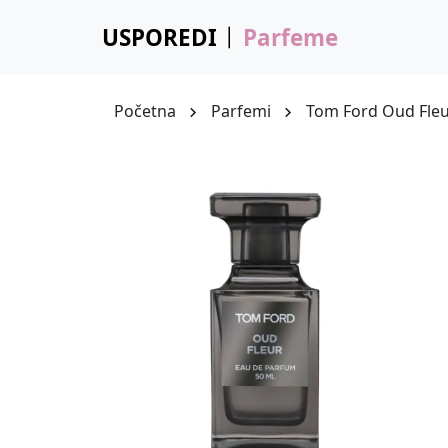
USPOREDI
Parfeme
Početna
Parfemi
Tom Ford Oud Fle