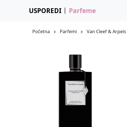
USPOREDI
Parfeme
Početna
Parfemi
Van Cleef & Arpels