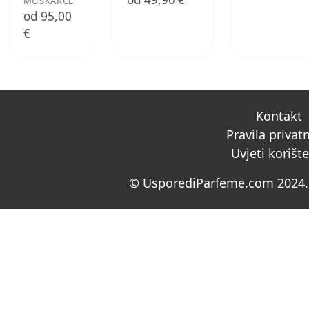
MUŠKARCE
od 95,00
€
Kontakt
Pravila privat
Uvjeti korišt
© UsporediParfeme.com 2024. 