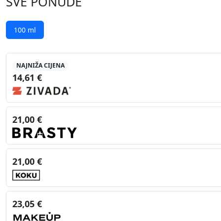
SVE PONUDE
100 ml
NAJNIŽA CIJENA
14,61 €
21,00 €
21,00 €
23,05 €