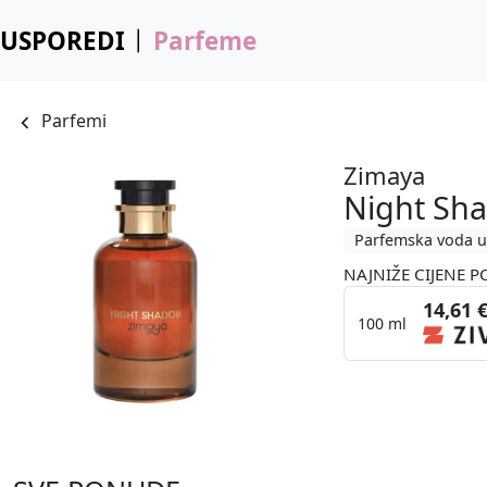
USPOREDI
Parfeme
Parfemi
Zimaya
Night Sh
Parfemska voda u
NAJNIŽE CIJENE P
14,61 
100 ml