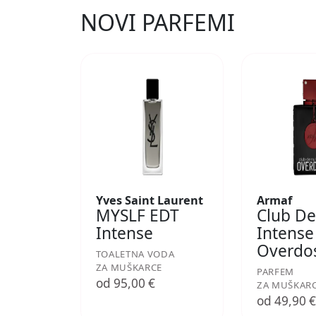
NOVI PARFEMI
Yves Saint Laurent
Armaf
MYSLF EDT
Club De
Intense
Intense
Overdo
TOALETNA VODA
ZA MUŠKARCE
PARFEM
od 95,00 €
ZA MUŠKAR
od 49,90 