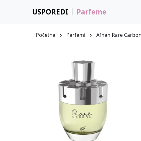
USPOREDI
Parfeme
Početna
Parfemi
Afnan Rare Carbo