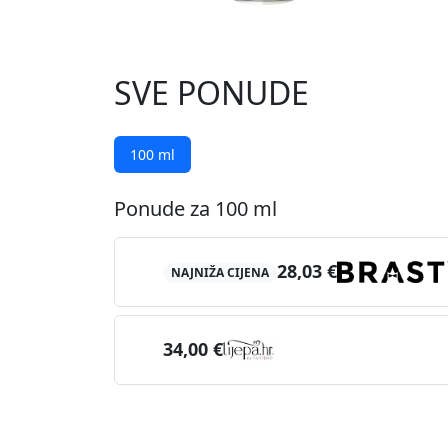
SVE PONUDE
100 ml
Ponude za 100 ml
28,03 €
NAJNIŽA CIJENA
34,00 €