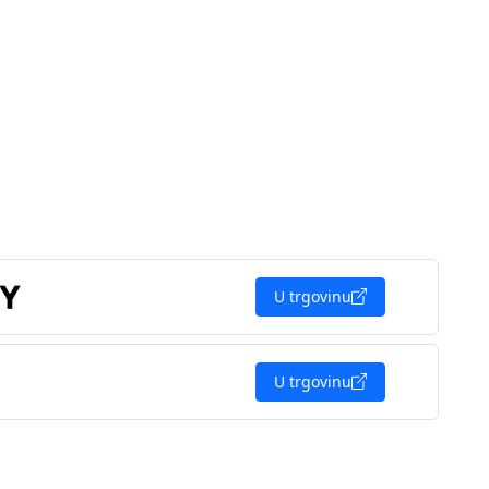
U trgovinu
U trgovinu