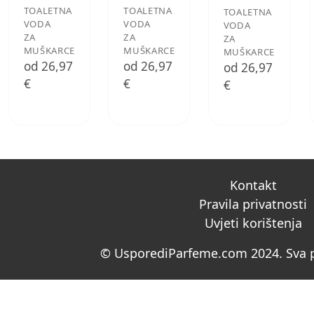
TOALETNA
TOALETNA
TOALETNA
VODA
VODA
VODA
ZA
ZA
ZA
MUŠKARCE
MUŠKARCE
MUŠKARCE
od 26,97
od 26,97
od 26,97
€
€
€
Kontakt
Pravila privatnosti
Uvjeti korištenja
© UsporediParfeme.com 2024. Sva p