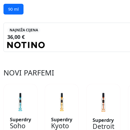
90 ml
NAJNIŽA CIJENA
36,00 €
NOVI PARFEMI
Superdry
Superdry
Superdry
Soho
Kyoto
Detroit