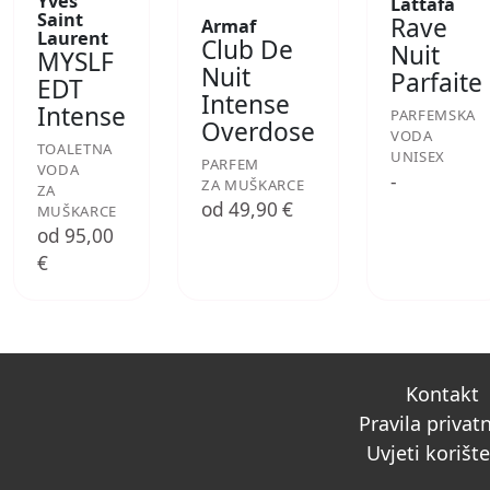
Yves
Lattafa
Saint
Rave
Armaf
Laurent
Club De
Nuit
MYSLF
Nuit
Parfaite
EDT
Intense
Intense
PARFEMSKA
Overdose
VODA
TOALETNA
UNISEX
PARFEM
VODA
-
ZA MUŠKARCE
ZA
od 49,90 €
MUŠKARCE
od 95,00
€
Kontakt
Pravila privat
Uvjeti korišt