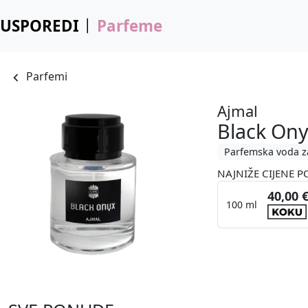
USPOREDI
Parfeme
Parfemi
Ajmal
Black On
Parfemska voda z
NAJNIŽE CIJENE P
40,00 
100 ml