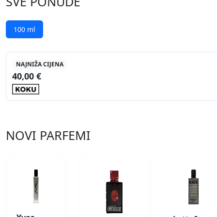
SVE PONUDE
100 ml
NAJNIŽA CIJENA
40,00 €
NOVI PARFEMI