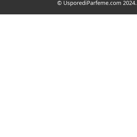
© UsporediParfeme.com 2024. 