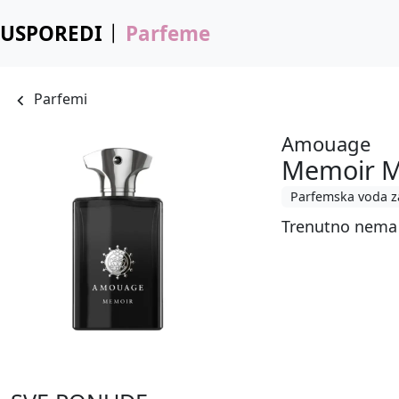
USPOREDI
Parfeme
Parfemi
Amouage
Memoir 
Parfemska voda z
Trenutno nema 