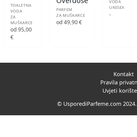
Overdose
VODA
TOALETNA
UNISEX
PARFEM
VODA
-
ZA MUŠKARCE
ZA
od 49,90 €
MUŠKARCE
od 95,00
€
Kontakt
Pravila privat
Uvjeti korišt
© UsporediParfeme.com 2024. 