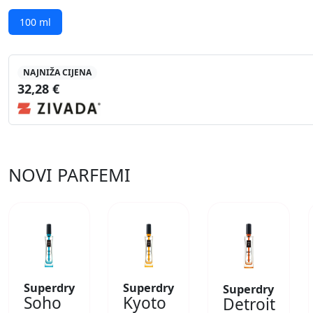
100 ml
NAJNIŽA CIJENA
32,28 €
NOVI PARFEMI
Superdry
Superdry
Superdry
Soho
Kyoto
Detroit