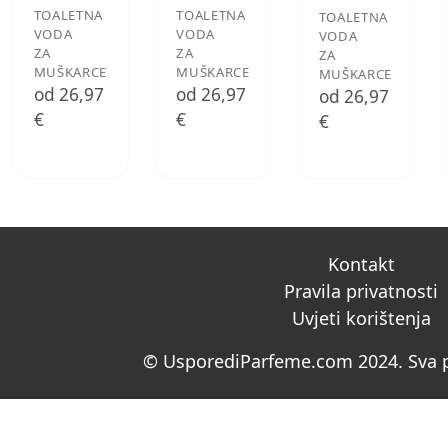
TOALETNA
TOALETNA
TOALETNA
VODA
VODA
VODA
ZA
ZA
ZA
MUŠKARCE
MUŠKARCE
MUŠKARCE
od 26,97
od 26,97
od 26,97
€
€
€
Kontakt
Pravila privatnosti
Uvjeti korištenja
© UsporediParfeme.com 2024. Sva p