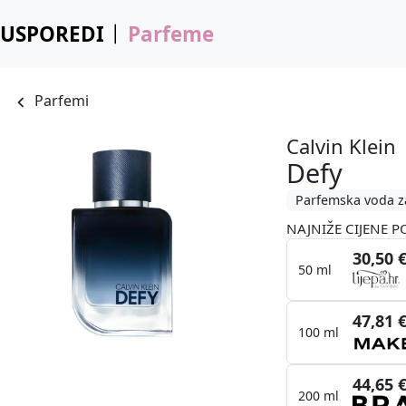
USPOREDI
Parfeme
Parfemi
Calvin Klein
Defy
Parfemska voda z
NAJNIŽE CIJENE P
30,50 
50 ml
47,81 
100 ml
44,65 
200 ml