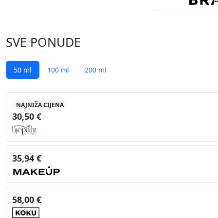
SVE PONUDE
50 ml
100 ml
200 ml
NAJNIŽA CIJENA
30,50 €
35,94 €
58,00 €