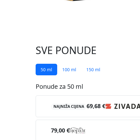
SVE PONUDE
50 ml
100 ml
150 ml
Ponude za 50 ml
69,68 €
NAJNIŽA CIJENA
79,00 €