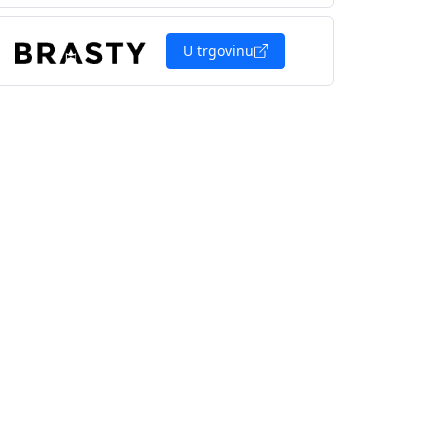
U trgovinu