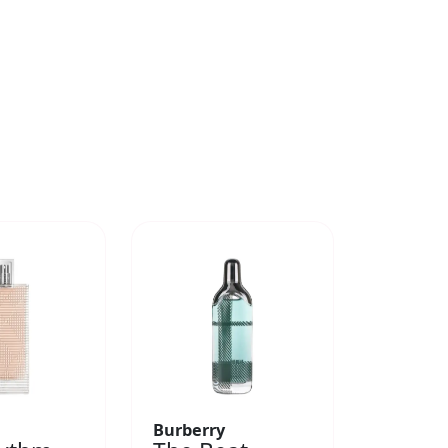
Burberry