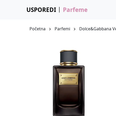
USPOREDI
Parfeme
Početna
Parfemi
Dolce&Gabbana Ve