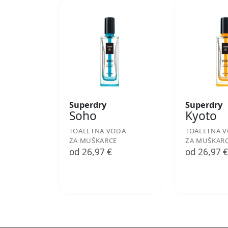
Superdry
Superdry
Soho
Kyoto
TOALETNA VODA
TOALETNA 
ZA MUŠKARCE
ZA MUŠKAR
od 26,97 €
od 26,97 