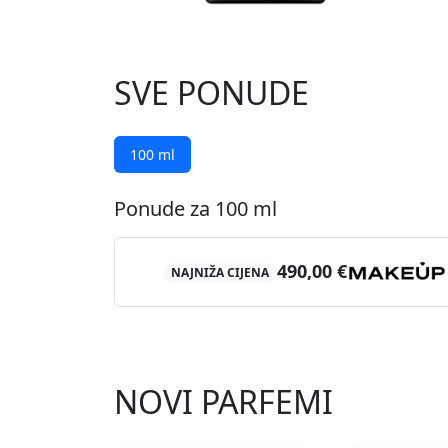
SVE PONUDE
100 ml
Ponude za 100 ml
490,00 €
NAJNIŽA CIJENA
NOVI PARFEMI