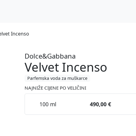
lvet Incenso
Dolce&Gabbana
Velvet Incenso
Parfemska voda za muškarce
NAJNIŽE CIJENE PO VELIČINI
100 ml
490,00 €