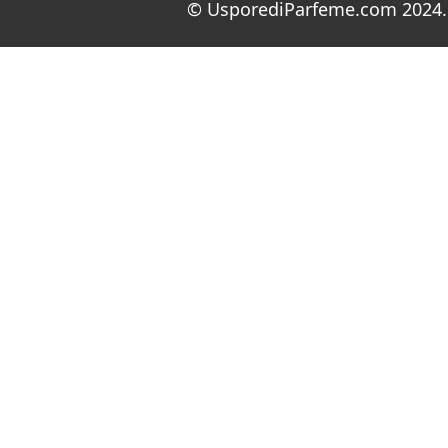
© UsporediParfeme.com 2024. 