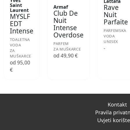
Yves
Lattafa
Saint
Rave
Armaf
Laurent
Club De
Nuit
MYSLF
Nuit
Parfaite
EDT
Intense
Intense
PARFEMSKA
Overdose
VODA
TOALETNA
UNISEX
PARFEM
VODA
-
ZA MUŠKARCE
ZA
od 49,90 €
MUŠKARCE
od 95,00
€
Kontakt
Pravila privat
Uvjeti korišt