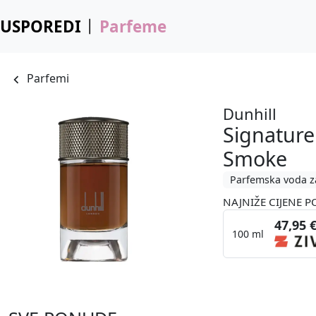
USPOREDI
Parfeme
Parfemi
Dunhill
Signature
Smoke
Parfemska voda z
NAJNIŽE CIJENE P
47,95 
100 ml