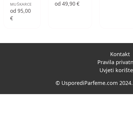
od 49,90 €
MUŠKARCE
od 95,00
€
Kontakt
Pravila privat
Uvjeti korišt
© UsporediParfeme.com 2024. 