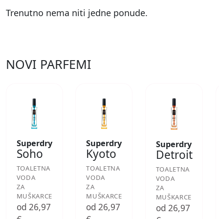
Trenutno nema niti jedne ponude.
NOVI PARFEMI
Superdry
Superdry
Superdry
Soho
Kyoto
Detroit
TOALETNA
TOALETNA
TOALETNA
VODA
VODA
VODA
ZA
ZA
ZA
MUŠKARCE
MUŠKARCE
MUŠKARCE
od 26,97
od 26,97
od 26,97