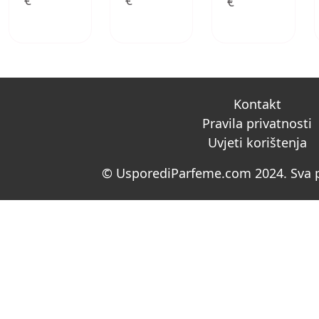
€
€
€
Kontakt
Pravila privatnosti
Uvjeti korištenja
© UsporediParfeme.com 2024. Sva p