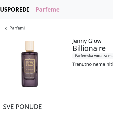
USPOREDI
Parfeme
Parfemi
Jenny Glow
Billionaire
Parfemska voda za m
Trenutno nema nit
SVE PONUDE