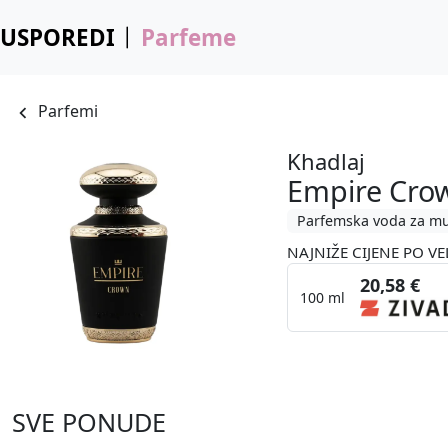
USPOREDI
Parfeme
Parfemi
Khadlaj
Empire Cro
Parfemska voda za m
NAJNIŽE CIJENE PO VE
20,58 €
100 ml
SVE PONUDE