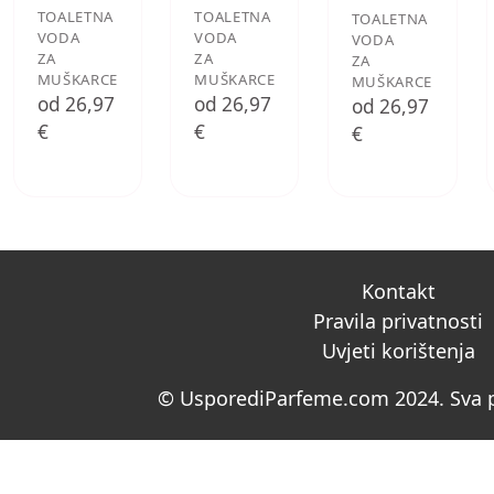
TOALETNA
TOALETNA
TOALETNA
VODA
VODA
VODA
ZA
ZA
ZA
MUŠKARCE
MUŠKARCE
MUŠKARCE
od 26,97
od 26,97
od 26,97
€
€
€
Kontakt
Pravila privatnosti
Uvjeti korištenja
© UsporediParfeme.com 2024. Sva p