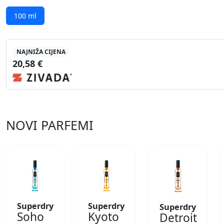
100 ml
NAJNIŽA CIJENA
20,58 €
NOVI PARFEMI
Superdry
Superdry
Superdry
Soho
Kyoto
Detroit