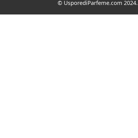
© UsporediParfeme.com 2024. 