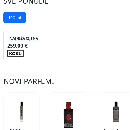
SVE PONUDE
100 ml
NAJNIŽA CIJENA
259,00 €
NOVI PARFEMI