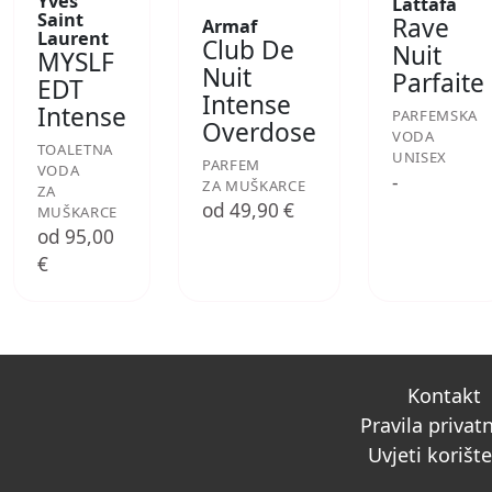
Yves
Lattafa
Saint
Rave
Armaf
Laurent
Club De
Nuit
MYSLF
Nuit
Parfaite
EDT
Intense
Intense
PARFEMSKA
Overdose
VODA
TOALETNA
UNISEX
PARFEM
VODA
-
ZA MUŠKARCE
ZA
od 49,90 €
MUŠKARCE
od 95,00
€
Kontakt
Pravila privat
Uvjeti korišt