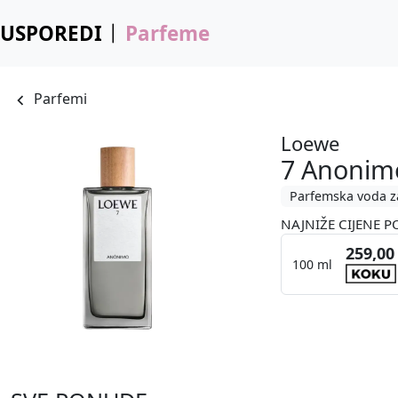
USPOREDI
Parfeme
Parfemi
Loewe
7 Anonim
Parfemska voda z
NAJNIŽE CIJENE P
259,00
100 ml