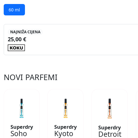
60 ml
NAJNIŽA CIJENA
25,00 €
NOVI PARFEMI
Superdry
Superdry
Superdry
Soho
Kyoto
Detroit