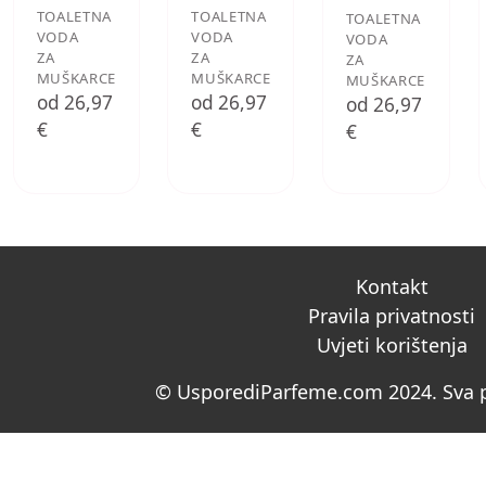
TOALETNA
TOALETNA
TOALETNA
VODA
VODA
VODA
ZA
ZA
ZA
MUŠKARCE
MUŠKARCE
MUŠKARCE
od 26,97
od 26,97
od 26,97
€
€
€
Kontakt
Pravila privatnosti
Uvjeti korištenja
© UsporediParfeme.com 2024. Sva p