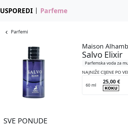
USPOREDI
Parfeme
Parfemi
Maison Alhamb
Salvo Elixir
Parfemska voda za m
NAJNIŽE CIJENE PO VE
25,00 €
60 ml
SVE PONUDE