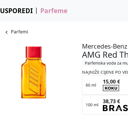
USPOREDI
Parfeme
Parfemi
Mercedes-Benz
AMG Red Thr
Parfemska voda za m
NAJNIŽE CIJENE PO VE
15,00 €
60 ml
38,73 €
100 ml