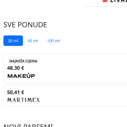
SVE PONUDE
30 ml
50 ml
100 ml
NAJNIŽA CIJENA
48,30 €
50,41 €
NOVI PARFEMI