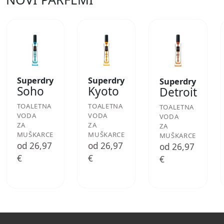
Superdry
Superdry
Superdry
Soho
Kyoto
Detroit
TOALETNA
TOALETNA
TOALETNA
VODA
VODA
VODA
ZA
ZA
ZA
MUŠKARCE
MUŠKARCE
MUŠKARCE
od 26,97
od 26,97
od 26,97
€
€
€