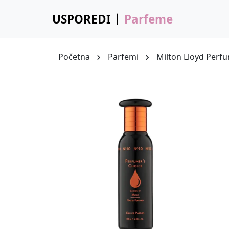
USPOREDI
Parfeme
Početna
Parfemi
Milton Lloyd Perf