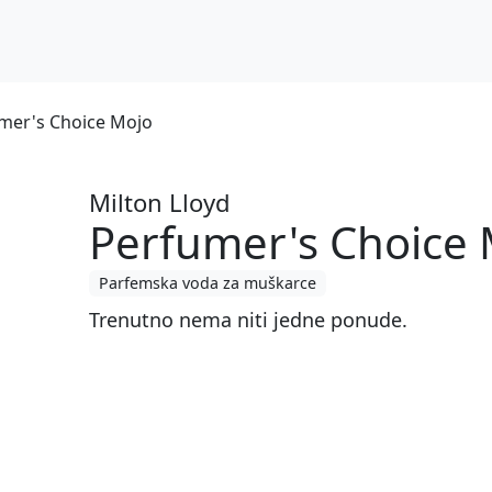
umer's Choice Mojo
Milton Lloyd
Perfumer's Choice
Parfemska voda za muškarce
Trenutno nema niti jedne ponude.