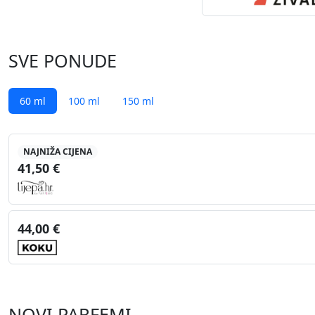
SVE PONUDE
60 ml
100 ml
150 ml
NAJNIŽA CIJENA
41,50 €
44,00 €
NOVI PARFEMI