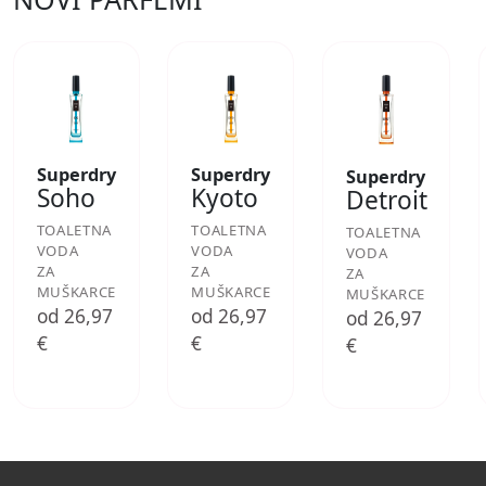
Superdry
Superdry
Superdry
Soho
Kyoto
Detroit
TOALETNA
TOALETNA
TOALETNA
VODA
VODA
VODA
ZA
ZA
ZA
MUŠKARCE
MUŠKARCE
MUŠKARCE
od 26,97
od 26,97
od 26,97
€
€
€