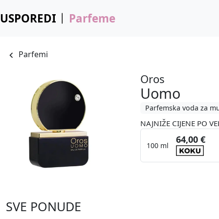
USPOREDI
Parfeme
Parfemi
Oros
Uomo
Parfemska voda za m
NAJNIŽE CIJENE PO VE
64,00 €
100 ml
SVE PONUDE