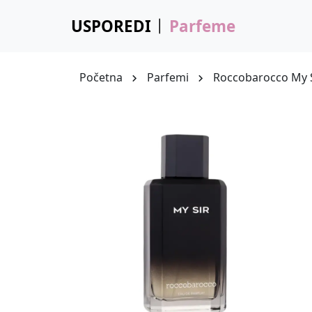
USPOREDI
Parfeme
Početna
Parfemi
Roccobarocco My 