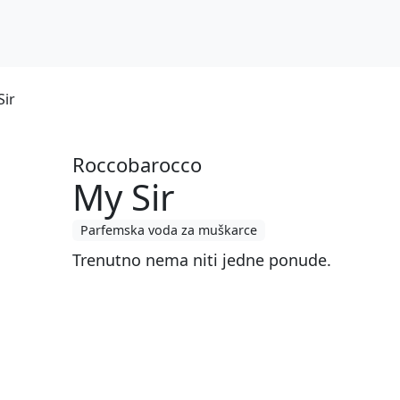
Sir
Roccobarocco
My Sir
Parfemska voda za muškarce
Trenutno nema niti jedne ponude.