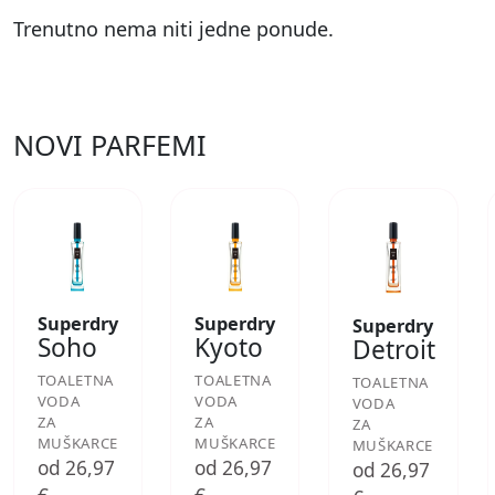
Trenutno nema niti jedne ponude.
NOVI PARFEMI
Superdry
Superdry
Superdry
Soho
Kyoto
Detroit
TOALETNA
TOALETNA
TOALETNA
VODA
VODA
VODA
ZA
ZA
ZA
MUŠKARCE
MUŠKARCE
MUŠKARCE
od 26,97
od 26,97
od 26,97