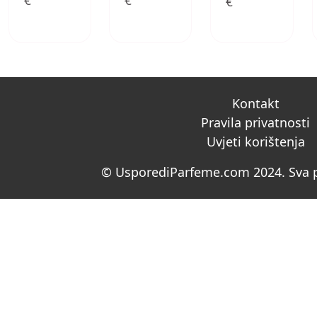
€
€
€
Kontakt
Pravila privatnosti
Uvjeti korištenja
© UsporediParfeme.com 2024. Sva p