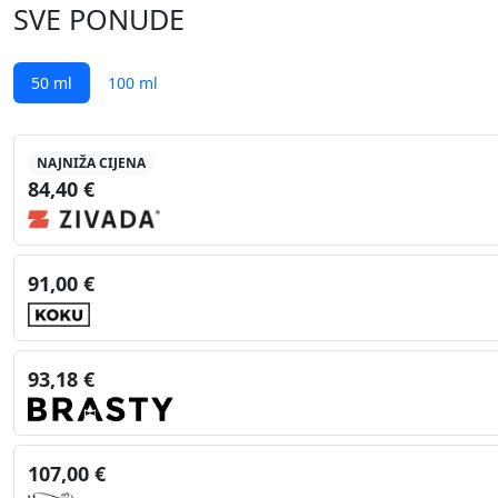
SVE PONUDE
50 ml
100 ml
NAJNIŽA CIJENA
84,40 €
91,00 €
93,18 €
107,00 €