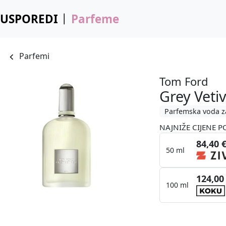
USPOREDI
Parfeme
Parfemi
Tom Ford
Grey Veti
Parfemska voda z
NAJNIŽE CIJENE P
84,40 
50 ml
124,00
100 ml