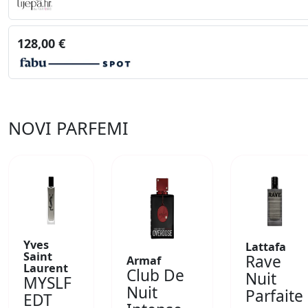
128,00 €
NOVI PARFEMI
Yves
Lattafa
Saint
Rave
Armaf
Laurent
Club De
Nuit
MYSLF
Nuit
Parfaite
EDT