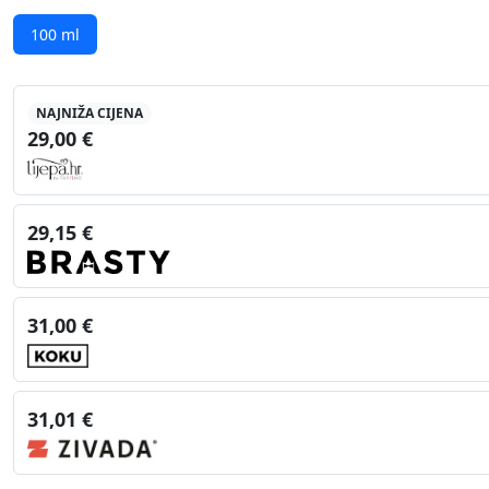
100 ml
NAJNIŽA CIJENA
29,00 €
29,15 €
31,00 €
31,01 €