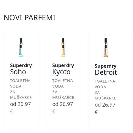
NOVI PARFEMI
Superdry
Superdry
Superdry
Soho
Kyoto
Detroit
TOALETNA
TOALETNA
TOALETNA
VODA
VODA
VODA
ZA
ZA
ZA
MUŠKARCE
MUŠKARCE
MUŠKARCE
od 26,97
od 26,97
od 26,97
€
€
€