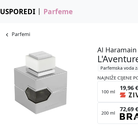
USPOREDI
Parfeme
Parfemi
Al Haramain
L'Aventur
Parfemska voda z
NAJNIŽE CIJENE P
19,96 
100 ml
72,69 
200 ml