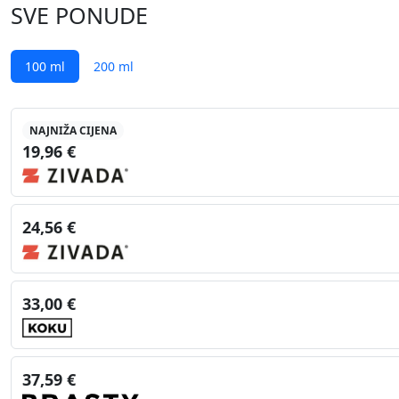
SVE PONUDE
100 ml
200 ml
NAJNIŽA CIJENA
19,96 €
24,56 €
33,00 €
37,59 €