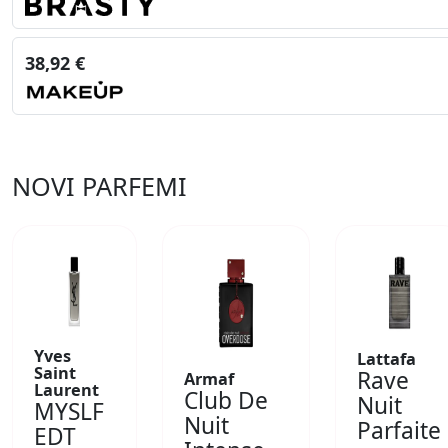
38,92 €
NOVI PARFEMI
Yves
Lattafa
Saint
Rave
Armaf
Laurent
Club De
Nuit
MYSLF
Nuit
Parfaite
EDT