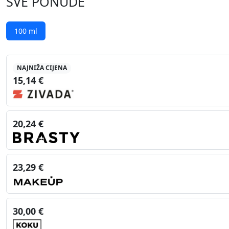
SVE PONUDE
100 ml
NAJNIŽA CIJENA
15,14 €
20,24 €
23,29 €
30,00 €