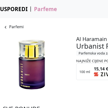
USPOREDI
Parfeme
Parfemi
Al Haramain
Urbanist
Parfemska voda z
NAJNIŽE CIJENE P
15,14 
100 ml