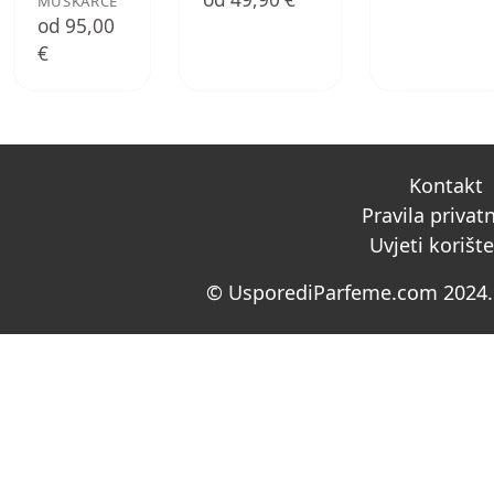
MUŠKARCE
od 95,00
€
Kontakt
Pravila privat
Uvjeti korišt
© UsporediParfeme.com 2024. 