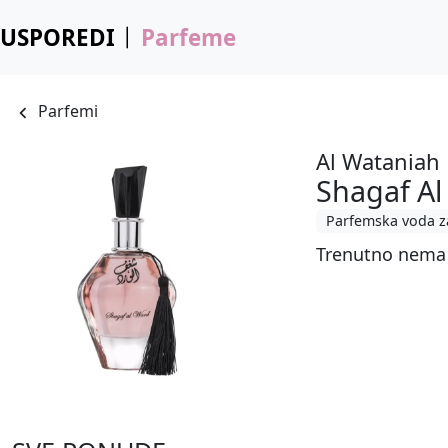
USPOREDI
Parfeme
Parfemi
Al Wataniah
Shagaf Al
Parfemska voda z
Trenutno nema 