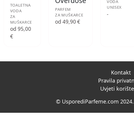
Overdose
VODA
TOALETNA
UNISEX
PARFEM
VODA
-
ZA MUŠKARCE
ZA
od 49,90 €
MUŠKARCE
od 95,00
€
Kontakt
Pravila privat
Uvjeti korišt
© UsporediParfeme.com 2024. 