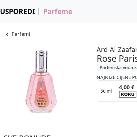
USPOREDI
Parfeme
Parfemi
Ard Al Zaafa
Rose Pari
Parfemska voda z
NAJNIŽE CIJENE P
4,00 €
50 ml