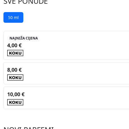
SVE PONUDE
50 ml
NAJNIŽA CIJENA
4,00 €
8,00 €
10,00 €