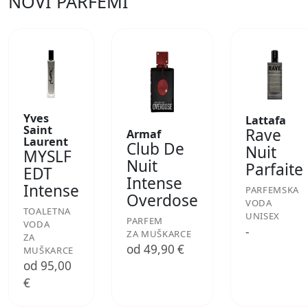
NOVI PARFEMI
Yves
Lattafa
Saint
Rave
Armaf
Laurent
Club De
Nuit
MYSLF
Nuit
Parfaite
EDT
Intense
Intense
PARFEMSKA
Overdose
VODA
TOALETNA
UNISEX
PARFEM
VODA
-
ZA MUŠKARCE
ZA
od 49,90 €
MUŠKARCE
od 95,00
€