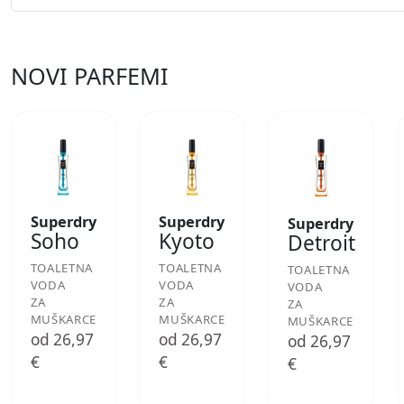
NOVI PARFEMI
Superdry
Superdry
Superdry
Soho
Kyoto
Detroit
TOALETNA
TOALETNA
TOALETNA
VODA
VODA
VODA
ZA
ZA
ZA
MUŠKARCE
MUŠKARCE
MUŠKARCE
od 26,97
od 26,97
od 26,97
€
€
€