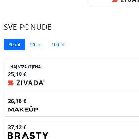
SVE PONUDE
30 ml
50 ml
100 ml
NAJNIŽA CIJENA
25,49 €
26,18 €
37,12 €