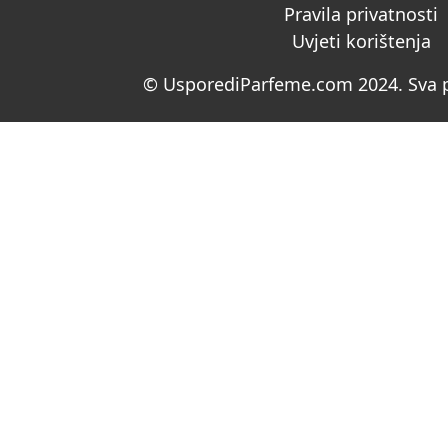
Pravila privatnosti
Uvjeti korištenja
© UsporediParfeme.com 2024. Sva p