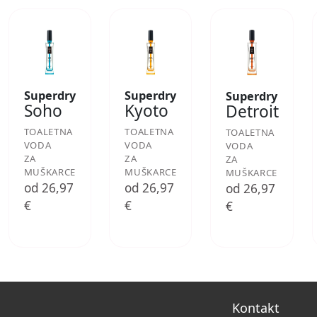
Superdry
Superdry
Superdry
Soho
Kyoto
Detroit
TOALETNA
TOALETNA
TOALETNA
VODA
VODA
VODA
ZA
ZA
ZA
MUŠKARCE
MUŠKARCE
MUŠKARCE
od 26,97
od 26,97
od 26,97
€
€
€
Kontakt