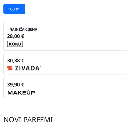
100 ml
NAJNIŽA CIJENA
28,00 €
30,38 €
39,90 €
NOVI PARFEMI