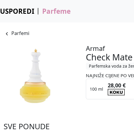
USPOREDI
Parfeme
Parfemi
Armaf
Check Mate
Parfemska voda za že
NAJNIŽE CIJENE PO VE
28,00 €
100 ml
SVE PONUDE