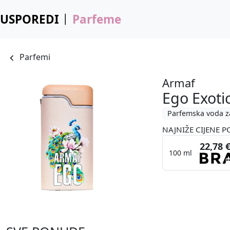
USPOREDI
Parfeme
Parfemi
Armaf
Ego Exoti
Parfemska voda z
NAJNIŽE CIJENE P
22,78 
100 ml