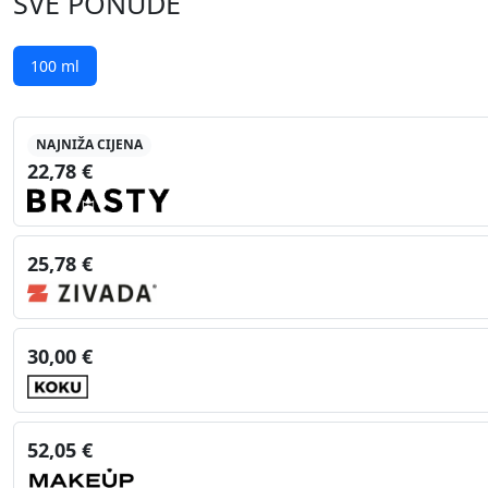
SVE PONUDE
100 ml
NAJNIŽA CIJENA
22,78 €
25,78 €
30,00 €
52,05 €