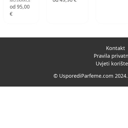
MUŠKARCE
od 95,00
€
Kontakt
Pravila privat
Uvjeti korišt
© UsporediParfeme.com 2024. 