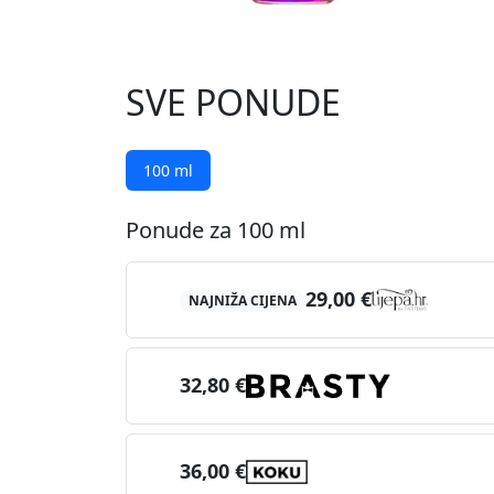
SVE PONUDE
100 ml
Ponude za 100 ml
29,00 €
NAJNIŽA CIJENA
32,80 €
36,00 €