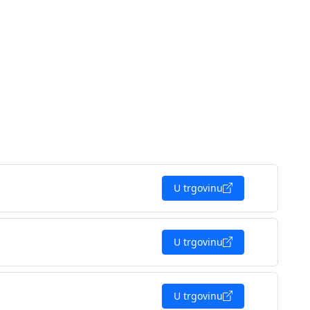
U trgovinu
U trgovinu
U trgovinu