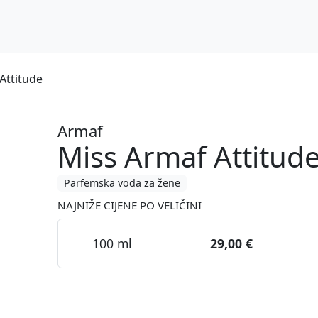
Attitude
Armaf
Miss Armaf Attitud
Parfemska voda za žene
NAJNIŽE CIJENE PO VELIČINI
100 ml
29,00 €