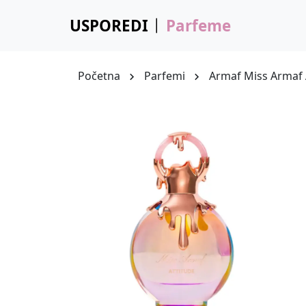
USPOREDI
Parfeme
Početna
Parfemi
Armaf Miss Armaf 