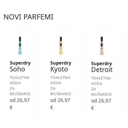
NOVI PARFEMI
Superdry
Superdry
Superdry
Soho
Kyoto
Detroit
TOALETNA
TOALETNA
TOALETNA
VODA
VODA
VODA
ZA
ZA
ZA
MUŠKARCE
MUŠKARCE
MUŠKARCE
od 26,97
od 26,97
od 26,97
€
€
€