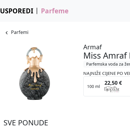
USPOREDI
Parfeme
Parfemi
Armaf
Miss Amraf 
Parfemska voda za že
NAJNIŽE CIJENE PO VE
22,50 €
100 ml
SVE PONUDE