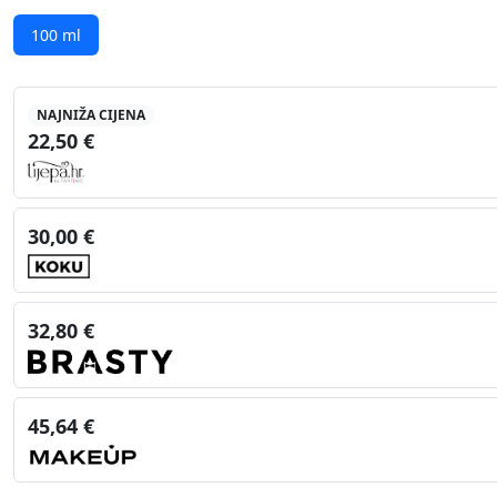
100 ml
NAJNIŽA CIJENA
22,50 €
30,00 €
32,80 €
45,64 €