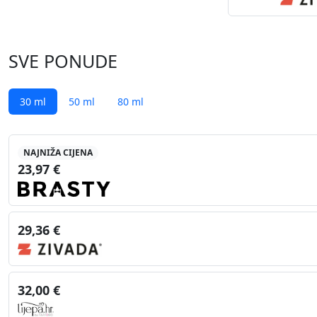
SVE PONUDE
30 ml
50 ml
80 ml
NAJNIŽA CIJENA
23,97 €
29,36 €
32,00 €