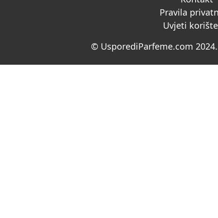
Pravila privat
Uvjeti korišt
© UsporediParfeme.com 2024. 