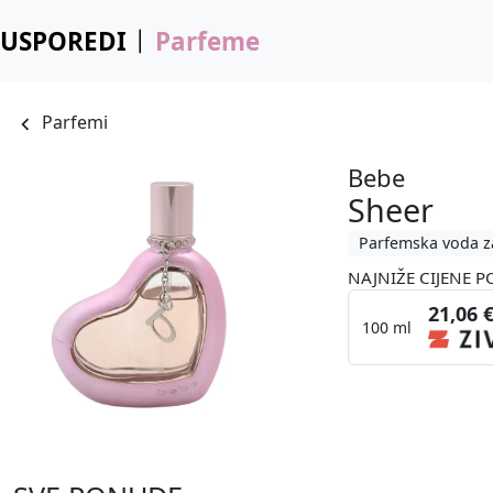
USPOREDI
Parfeme
Parfemi
Bebe
Sheer
Parfemska voda z
NAJNIŽE CIJENE P
21,06 
100 ml