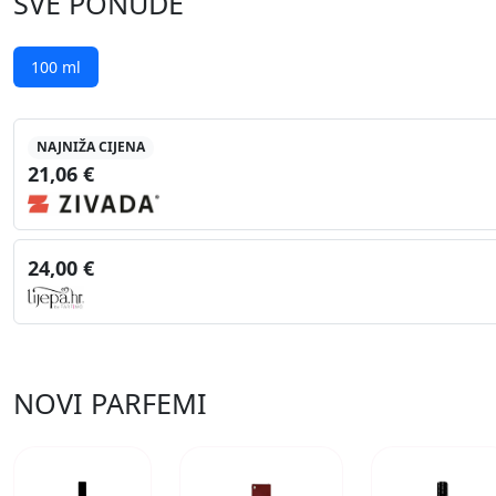
SVE PONUDE
100 ml
NAJNIŽA CIJENA
21,06 €
24,00 €
NOVI PARFEMI