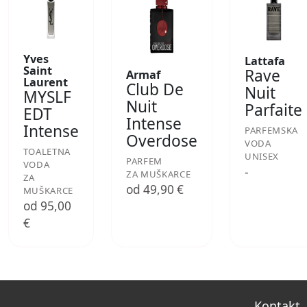
Yves
Lattafa
Saint
Rave
Armaf
Laurent
Club De
Nuit
MYSLF
Nuit
Parfaite
EDT
Intense
Intense
PARFEMSKA
Overdose
VODA
TOALETNA
UNISEX
PARFEM
VODA
-
ZA MUŠKARCE
ZA
od 49,90 €
MUŠKARCE
od 95,00
€
Kontakt