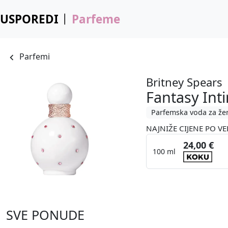
USPOREDI
Parfeme
Parfemi
Britney Spears
Fantasy Int
Parfemska voda za že
NAJNIŽE CIJENE PO VE
24,00 €
100 ml
SVE PONUDE