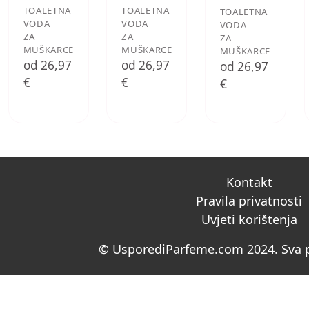
TOALETNA
TOALETNA
TOALETNA
VODA
VODA
VODA
ZA
ZA
ZA
MUŠKARCE
MUŠKARCE
MUŠKARCE
od 26,97
od 26,97
od 26,97
€
€
€
Kontakt
Pravila privatnosti
Uvjeti korištenja
© UsporediParfeme.com 2024. Sva p