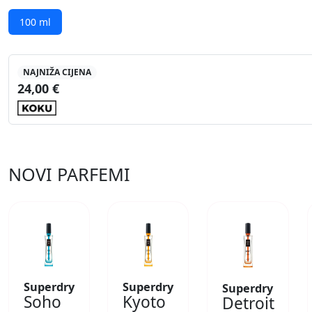
100 ml
NAJNIŽA CIJENA
24,00 €
NOVI PARFEMI
Superdry
Superdry
Superdry
Soho
Kyoto
Detroit